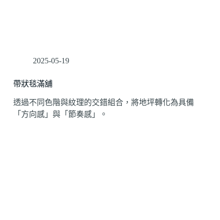
2025-05-19
帶狀毯滿舖
透過不同色階與紋理的交錯組合，將地坪轉化為具備
「方向感」與「節奏感」。