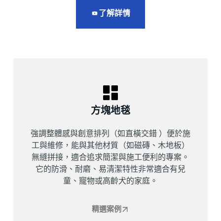
了解詳情
方塊地毯
強調整體感與創意排列（如直橫交錯 ）便於施
工與維修，能與其他材質（如磁磚、木地板）
無縫拼接，適合追求簡潔與施工便利的專案。
它的防滑、耐磨、易清潔特性非常適合有兒
童、寵物或高齡犬的家庭。
精選案例