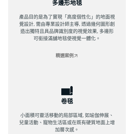
多邊形地毯
產品目的是為了實現「高度個性化」的地面視
覺設計, 需由專業設計師主導, 透過幾何圖形創
造出獨特且具品牌識別度的視覺效果, 多邊形
可銜接滿舖地毯使視覺一體化。
精選案例
卷毯
小面積可靈活移動的局部區域, 如瑜伽伸展、
兒童活動、寵物生活區或在既有硬質地面上增
加層次感。