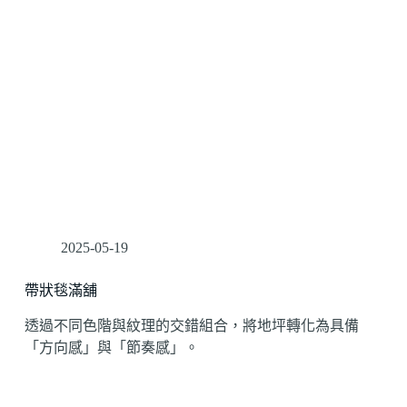
2025-05-19
帶狀毯滿舖
透過不同色階與紋理的交錯組合，將地坪轉化為具備
「方向感」與「節奏感」。