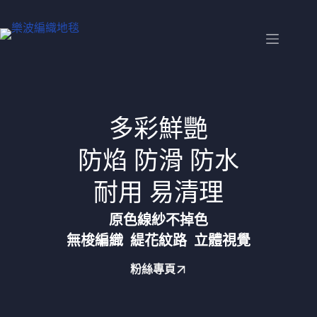
多彩鮮艷
防焰 防滑 防水
耐用 易清理
原色線紗不掉色
無梭編織 緹花紋路 立體視覺
粉絲專頁