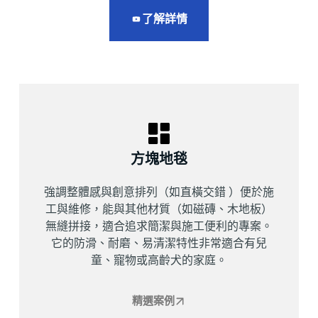
了解詳情
方塊地毯
強調整體感與創意排列（如直橫交錯 ）便於施
工與維修，能與其他材質（如磁磚、木地板）
無縫拼接，適合追求簡潔與施工便利的專案。
它的防滑、耐磨、易清潔特性非常適合有兒
童、寵物或高齡犬的家庭。
精選案例