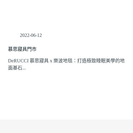
2022-06-12
慕思寢具門市
DeRUCCI 慕思寢具 x 樂波地毯：打造極致睡眠美學的地
面基石...