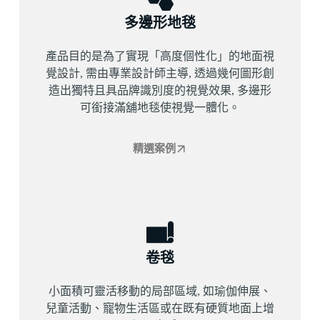
多邊形地毯
產品目的是為了實現「高度個性化」的地面視
覺設計, 需由專業設計師主導, 透過幾何圖形創
造出獨特且具品牌識別度的視覺效果, 多邊形
可銜接滿舖地毯使視覺一體化。
精選案例
卷毯
小面積可靈活移動的局部區域, 如瑜伽伸展、
兒童活動、寵物生活區或在既有硬質地面上增