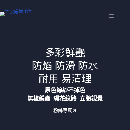
多彩鮮艷
防焰 防滑 防水
耐用 易清理
原色線紗不掉色
無梭編織 緹花紋路 立體視覺
粉絲專頁