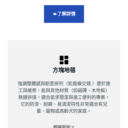
了解詳情
方塊地毯
強調整體感與創意排列（如直橫交錯 ）便於施
工與維修，能與其他材質（如磁磚、木地板）
無縫拼接，適合追求簡潔與施工便利的專案。
它的防滑、耐磨、易清潔特性非常適合有兒
童、寵物或高齡犬的家庭。
精選案例