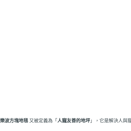
樂波方塊地毯
又被定義為「
人寵友善的地坪
」，它是解決人與