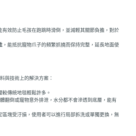
能有效防止毛孩在跑跳時滑倒，並減輕其關節負擔，對於
性
，能抵抗寵物爪子的頻繁抓撓而保持完整，延長地面使
料與技術上的解決方案：
理較傳統地毯輕鬆許多。
是液體翻倒或寵物意外排泄，水分都不會滲透到底層，能有
定區塊受汙損，使用者可以進行局部拆洗或單獨更換，無