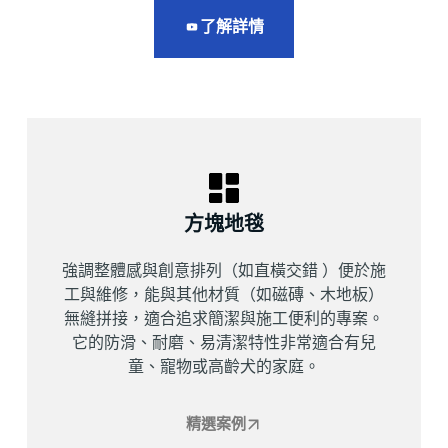
了解詳情
方塊地毯
強調整體感與創意排列（如直橫交錯 ）便於施
工與維修，能與其他材質（如磁磚、木地板）
無縫拼接，適合追求簡潔與施工便利的專案。
它的防滑、耐磨、易清潔特性非常適合有兒
童、寵物或高齡犬的家庭。
精選案例