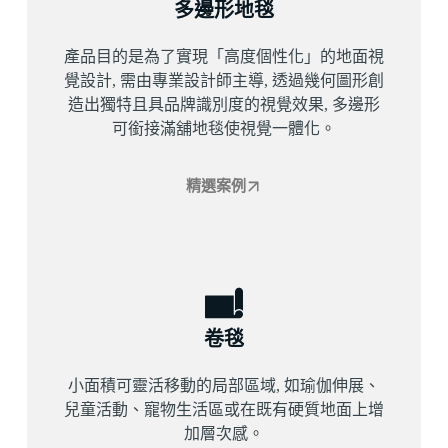
多邊形地毯
產品目的是為了實現「高度個性化」的地面視
覺設計, 需由專業設計師主導, 透過幾何圖形創
造出獨特且具品牌識別度的視覺效果, 多邊形
可銜接滿舖地毯使視覺一體化。
精選案例
卷毯
小面積可靈活移動的局部區域, 如瑜伽伸展、
兒童活動、寵物生活區或在既有硬質地面上增
加層次感。