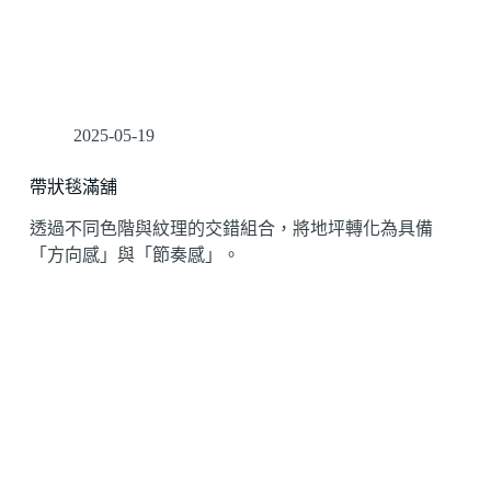
2025-05-19
帶狀毯滿舖
透過不同色階與紋理的交錯組合，將地坪轉化為具備
「方向感」與「節奏感」。