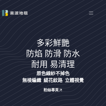
多彩鮮艷
防焰 防滑 防水
耐用 易清理
原色線紗不掉色
無梭編織 緹花紋路 立體視覺
粉絲專頁